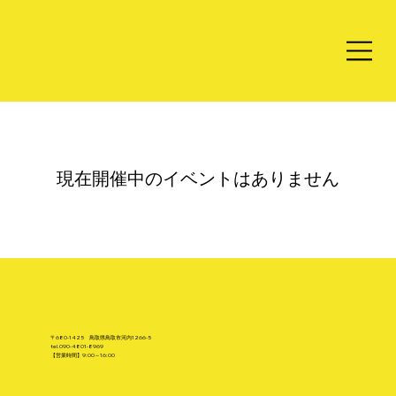
現在開催中のイベントはありません
〒680-1425 鳥取県鳥取市河内1266-5
tel.
090-4801-8969
【営業時間】9:00～16:00