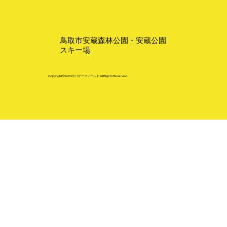
鳥取市安蔵森林公園・安蔵公園
スキー場
Copyright©AZOサバゲーフィールド All Rights Reserved.