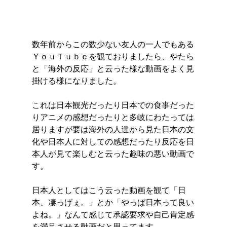
数年前からこの数少ない友人の一人でもある
ＹｏｕＴｕｂｅを観ておりましたら、やたら
と「海外の反応」と云った様な動画をよく見
掛ける様になりました。
これは日本観光だったり日本での食事だった
りアニメの感想だったりと多岐にわたっては
居りますが要は海外の人達から見た日本の文
化や日本人に対しての感想だったり反応を日
本人が見て楽しむと云った趣味の悪い動画で
す。
日本人としてはこう云った動画を観て「日
本、凄っげぇ。」とか「やっぱ日本って良い
よね。」なんて感じて承認要求や自己肯定感
を満足させる動画だと思ってます。