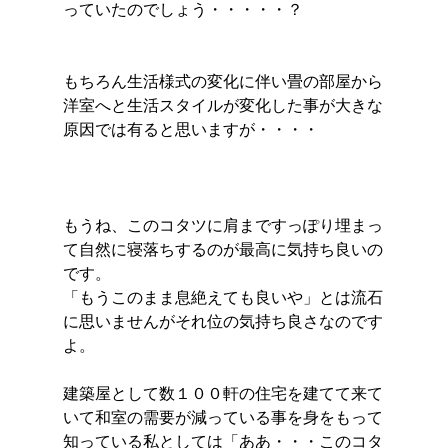
っていたのでしょう・・・・・？
もちろん生活様式の変化に伴い畳の部屋から
洋室へと生活スタイルが変化した事が大きな
原因では有ると思いますが・・・・
もうね、このコタツに肩まですっぽり埋まっ
て自然に寝落ちするのが最高に気持ち良いの
です。
「もうこのまま息絶えても良いや」とは流石
に思いませんがそれ位の気持ち良さなのです
よ。
建築屋として数１００軒の住宅を建てて来て
いて和室の需要が減っている事を身をもって
知っている私としては「ああ・・・このコタ