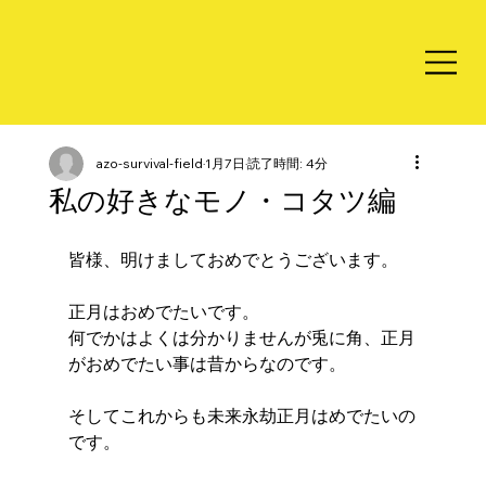
azo-survival-field
1月7日
読了時間: 4分
私の好きなモノ・コタツ編
皆様、明けましておめでとうございます。
正月はおめでたいです。
何でかはよくは分かりませんが兎に角、正月
がおめでたい事は昔からなのです。
そしてこれからも未来永劫正月はめでたいの
です。