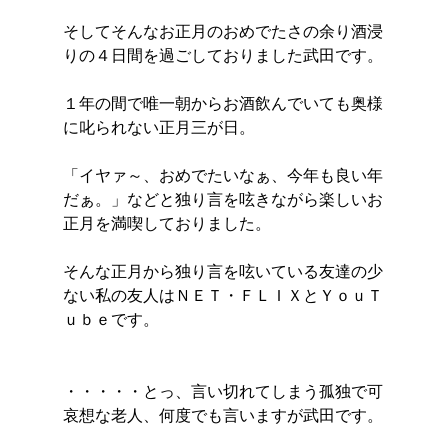
そしてそんなお正月のおめでたさの余り酒浸
りの４日間を過ごしておりました武田です。
１年の間で唯一朝からお酒飲んでいても奥様
に叱られない正月三が日。
「イヤァ～、おめでたいなぁ、今年も良い年
だぁ。」などと独り言を呟きながら楽しいお
正月を満喫しておりました。
そんな正月から独り言を呟いている友達の少
ない私の友人はＮＥＴ・ＦＬＩＸとＹｏｕＴ
ｕｂｅです。
・・・・・とっ、言い切れてしまう孤独で可
哀想な老人、何度でも言いますが武田です。