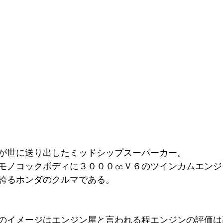
が世に送り出したミッドシップスーパーカー。
モノコックボディに３０００㏄Ｖ６のツインカムエンジ
誇るホンダのクルマである。
のイメージはエンジン屋と言われる程エンジンの評価は