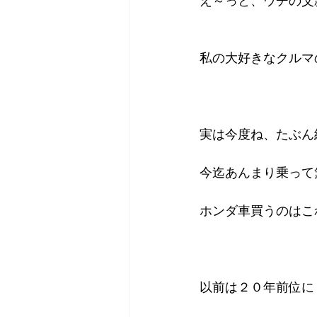
え～っと、ウチの父
私の大好きなクルマ
実は今度ね、たぶん
今迄あんまり乗って
ホンダ車買うのはこ
以前は２０年前位に