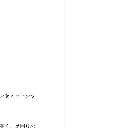
ンをミッドシッ
高く、足回りの