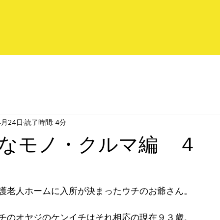
4月24日
読了時間: 4分
なモノ・クルマ編 ４
護老人ホームに入所が決まったウチのお爺さん。
チのオヤジのケンイチはそれ相応の現在９３歳。