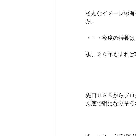
そんなイメージの有
た。
・・・今度の特養は
後、２０年もすれば
先日ＵＳＢからブロ
ん底で鬱になりそう