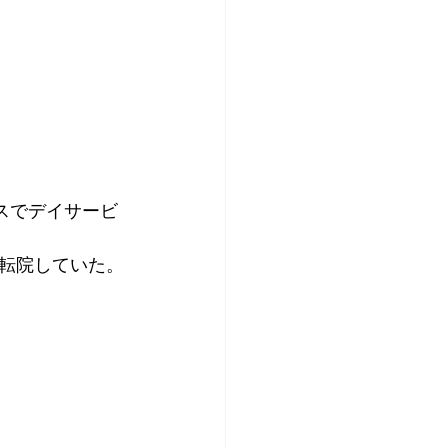
スでデイサービ
転院していた。