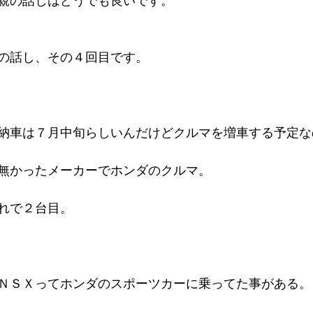
親の話しはどうでも良いです。
の話し、その４回目です。
納車は７月中旬らしいんだけどクルマを増車する予定な
無かったメーカーでホンダのクルマ。
れで２台目。
ＮＳＸってホンダのスポーツカーに乗ってた事がある。