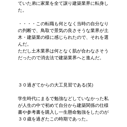
ていた弟に家業を全て譲り建築業界に転身し
た。
・・・・この転職も何となく当時の自分なり
の判断で、鳥取で景気の良さそうな業界が土
木・建築業の様に感じられたので、それを選
んだ。
ただし土木業界は何となく肌が合わなさそう
だったので消去法で建築業界へと進んだ。
３０過ぎてからの大工見習である(笑)
学生時代にまるで勉強などしていなかった私
が人生の中で初めて自分から建築関係の仕様
書や参考書を購入し一生懸命勉強をしたのが
３０歳を過ぎたこの時期であった。