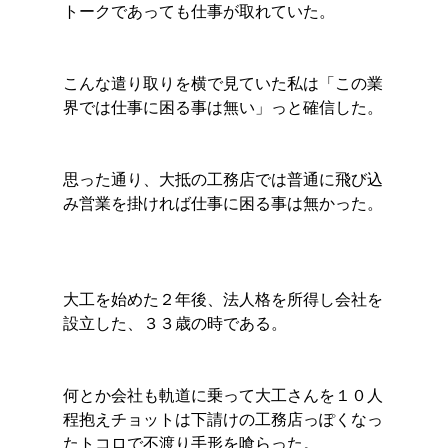
トークであっても仕事が取れていた。
こんな遣り取りを横で見ていた私は「この業
界では仕事に困る事は無い」っと確信した。
思った通り、大抵の工務店では普通に飛び込
み営業を掛ければ仕事に困る事は無かった。
大工を始めた２年後、法人格を所得し会社を
設立した、３３歳の時である。
何とか会社も軌道に乗って大工さんを１０人
程抱えチョットは下請けの工務店っぽくなっ
たトコロで不渡り手形を喰らった。