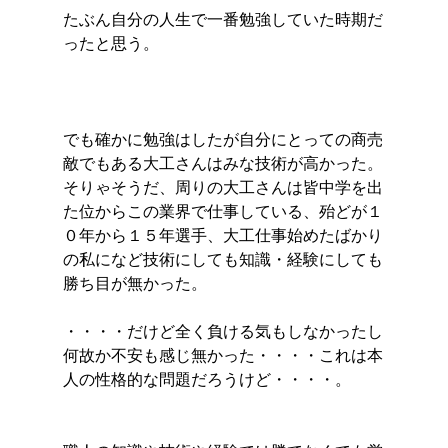
たぶん自分の人生で一番勉強していた時期だ
ったと思う。
でも確かに勉強はしたが自分にとっての商売
敵でもある大工さんはみな技術が高かった。
そりゃそうだ、周りの大工さんは皆中学を出
た位からこの業界で仕事している、殆どが１
０年から１５年選手、大工仕事始めたばかり
の私になど技術にしても知識・経験にしても
勝ち目が無かった。
・・・・だけど全く負ける気もしなかったし
何故か不安も感じ無かった・・・・これは本
人の性格的な問題だろうけど・・・・。