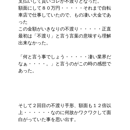
支払いして貰いコレが不渡りとなった。
額面にして８０万円・・・・・それまで自転
車店で仕事していたので、もの凄い大金であ
った
この金額がいきなりの不渡り・・・・・正直
最初は「不渡り」と言う言葉の意味すら理解
出来なかった。
「何と言う事でしょう・・・・・凄い業界だ
なぁ・・・・。」と言うのがこの時の感想で
あった。
そして２回目の不渡り手形、額面も１２倍以
上・・・・・・なのに何故かワクワクして面
白がっていた事を思い出す。