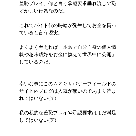
羞恥プレイ、何と言う承認要求垂れ流しの恥
ずかしい行為なのだ。
これでバイト代の時給が発生してお金を貰っ
ていると言う現実。
よくよく考えれば「本名で自分自身の個人情
報や趣味嗜好をお金に換えて世界中に公開」
しているのだ。
幸いな事にこのＡＺＯサバゲーフィールドの
サイト内ブログは人気が無いのであまり読ま
れてはいない(笑)
私の私的な羞恥プレイや承認要求はまだ満足
してはいない(笑)