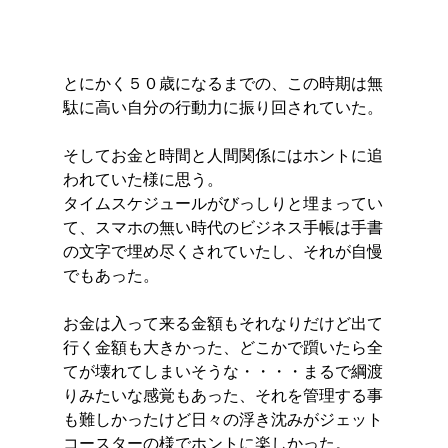
とにかく５０歳になるまでの、この時期は無
駄に高い自分の行動力に振り回されていた。
そしてお金と時間と人間関係にはホントに追
われていた様に思う。
タイムスケジュールがびっしりと埋まってい
て、スマホの無い時代のビジネス手帳は手書
の文字で埋め尽くされていたし、それが自慢
でもあった。
お金は入って来る金額もそれなりだけど出て
行く金額も大きかった、どこかで躓いたら全
てが壊れてしまいそうな・・・・まるで綱渡
りみたいな感覚もあった、それを管理する事
も難しかったけど日々の浮き沈みがジェット
コースターの様でホントに楽しかった。