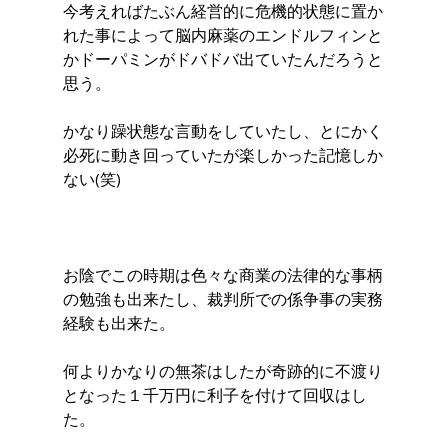
今考えればたぶん経営的に危機的状態に置か
れた事によって脳内麻薬のエンドルフィンと
かドーパミンがドバドバ出ていたんだろうと
思う。
かなり躁状態な言動をしていたし、とにかく
必死に動き回っていたが楽しかった記憶しか
ない(笑)
お陰でこの時期は色々な商業の法律的な事柄
の勉強も出来たし、裁判所での係争事の実務
経験も出来た。
何よりかなりの無茶はしたが奇跡的に不渡り
となった１千万円に利子を付けて回収はし
た。