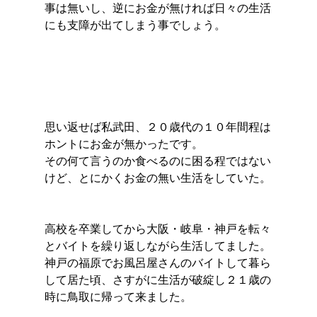
事は無いし、逆にお金が無ければ日々の生活
にも支障が出てしまう事でしょう。
思い返せば私武田、２０歳代の１０年間程は
ホントにお金が無かったです。
その何て言うのか食べるのに困る程ではない
けど、とにかくお金の無い生活をしていた。
高校を卒業してから大阪・岐阜・神戸を転々
とバイトを繰り返しながら生活してました。
神戸の福原でお風呂屋さんのバイトして暮ら
して居た頃、さすがに生活が破綻し２１歳の
時に鳥取に帰って来ました。