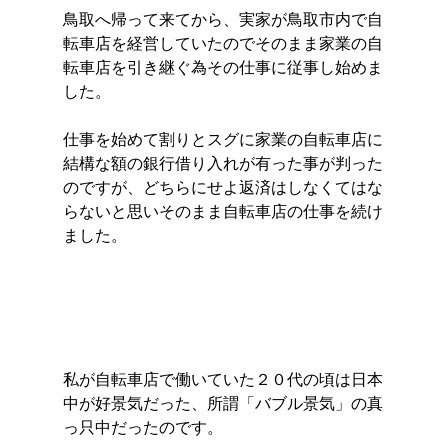
鳥取へ帰って来てから、実家が鳥取市内で自
転車店を経営していたのでそのまま家業の自
転車店を引き継ぐ為その仕事に従事し始めま
した。
仕事を始めて割りとスグに家業の自転車店に
結構な額の銀行借り入れが有った事が判った
のですが、どちらにせよ返済はしなくてはな
らないと思いそのまま自転車店の仕事を続け
ました。
私が自転車店で働いていた２０代の頃は日本
中が好景気だった、所謂「バブル景気」の真
っ只中だったのです。