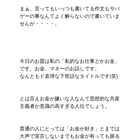
まぁ、言ってもいっつも書いてる作文もサバ
ゲーの事なんてよく解らないので書いていま
せんが・・・・。
今日のお題は私の「私的なお仕事とかお金」
です、お金、マネーのお話しです。
なんともド直球な下世話なタイトルです(笑)
とは言えお金が嫌いな人なんて思想的な共産
主義者か意識の高すぎる人位でしょう。
普通の人にとっては「お金が好き」とまでは
大声で宣言しないまでもお金が有っても困る