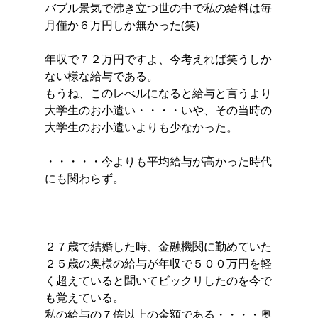
バブル景気で沸き立つ世の中で私の給料は毎
月僅か６万円しか無かった(笑)
年収で７２万円ですよ、今考えれば笑うしか
ない様な給与である。
もうね、このレべルになると給与と言うより
大学生のお小遣い・・・・いや、その当時の
大学生のお小遣いよりも少なかった。
・・・・・今よりも平均給与が高かった時代
にも関わらず。
２７歳で結婚した時、金融機関に勤めていた
２５歳の奥様の給与が年収で５００万円を軽
く超えていると聞いてビックリしたのを今で
も覚えている。
私の給与の７倍以上の金額である・・・・奥