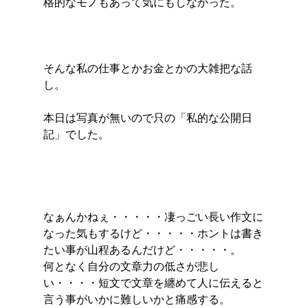
格的なモノもあって気にもしなかった。
そんな私の仕事とかお金とかの大雑把な話
し。
本日は写真が無いので只の「私的な公開日
記」でした。
なぁんかねぇ・・・・・凄っごい長い作文に
なった気もするけど・・・・・ホントは書き
たい事が山程あるんだけど・・・・・。
何となく自分の文章力の低さが悲し
い・・・・短文で文章を纏めて人に伝えると
言う事がいかに難しいかと痛感する。