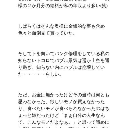
様の２か月分の給料が私の年収より多い(笑)
しばらくはそんな奥様に金銭的な事も含め
色々と面倒見て貰っていた。
そして下を向いてパンク修理をしている私の
知らないトコロでバブル景気は遥か上空を通
り過ぎ、知らない内にバブルは崩壊してい
た・・・・・らしい。
ただ、お金は無かったけどその当時は何とも
思わなかった、欲しいモノが買えなかった
り、食べたいモノが食べられなかったのはち
ょっと嫌だったけど「まぁ自分の人生なん
て、こんなモノだよなぁ。」と思って諦めに