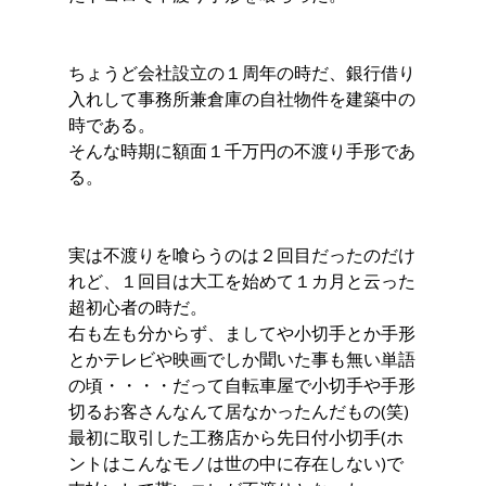
ちょうど会社設立の１周年の時だ、銀行借り
入れして事務所兼倉庫の自社物件を建築中の
時である。
そんな時期に額面１千万円の不渡り手形であ
る。
実は不渡りを喰らうのは２回目だったのだけ
れど、１回目は大工を始めて１カ月と云った
超初心者の時だ。
右も左も分からず、ましてや小切手とか手形
とかテレビや映画でしか聞いた事も無い単語
の頃・・・・だって自転車屋で小切手や手形
切るお客さんなんて居なかったんだもの(笑)
最初に取引した工務店から先日付小切手(ホ
ントはこんなモノは世の中に存在しない)で