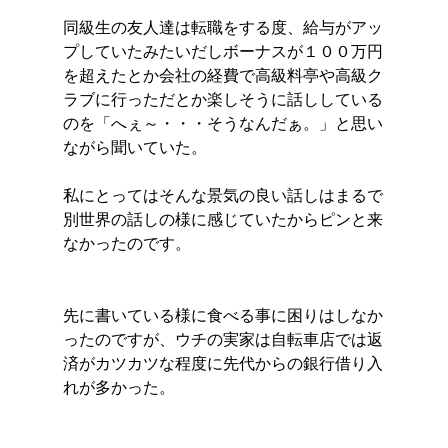
同級生の友人達は転職をする度、給与がアッ
プしていたみたいだしボーナスが１００万円
を超えたとか会社の経費で高級料亭や高級ク
ラブに行っただとか楽しそうに話ししている
のを「へぇ～・・・そうなんだぁ。」と思い
ながら聞いていた。
私にとってはそんな景気の良い話しはまるで
別世界の話しの様に感じていたからピンと来
なかったのです。
先に書いている様に食べる事に困りはしなか
ったのですが、ウチの実家は自転車店では返
済がカツカツな程度に先代からの銀行借り入
れが多かった。