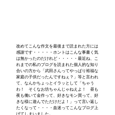
改めてこんな作文を最後まで読まれた方には
感謝です・・・・・ホントはこんな事書く気
は無かったのだけれど・・・・・最近ね、こ
れまでの私のブログを読まれた個人的な知り
合いの方から「武田さんってやっぱり裕福な
家庭の子供だったんですねぇ？」等と言われ
て、なんかちょっとイラッとして「ちゃう
わ！　そくなお坊ちゃんじゃねえよ！　昼も
夜も働いて金作って、好きなモン買って、好
きな様に遊んでただけだよ！」って言い返し
たくなって・・・・血迷ってこんなブログ上
げてしまいました。