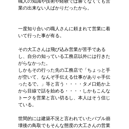
職人の知識や技術や経験では勝てなくても営
業の出来ない人ばかりだったから。
一度知り合いの職人さんに頼まれて営業に着
いて行った事が有る。
その大工さんは飛び込み営業が苦手である
し、自分の知っている工務店以外には行きた
がらなかった。
しかもその行った先の工務店で「ちょっと手
が空いて、なんぞ手伝える仕事がありゃ手伝
ったるで。」等と言う・・・・タメ口処か上
から目線で話を始める・・・・しかもこんな
トークを営業と言い切るし、本人はそう信じ
ている。
世間的には建築不況と言われていたバブル崩
壊後の鳥取でもそんな態度の大工さんの営業