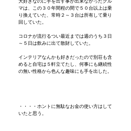
大好きなのに手を出す事が出来なかったクル
マは、この３０年間程の間で５０台以上は乗
り換えていた、常時２～３台は所有して乗り
回していた。
コロナが流行るつい最近までは週のうち３日
～５日は飲みに出て散財していた。
インテリアなんかも好きだったので別荘も含
めると自宅は５軒立てたし、何事にも継続性
の無い性格から色んな趣味にも手を出した。
・・・・ホントに無駄なお金の使い方はして
いたと思う。